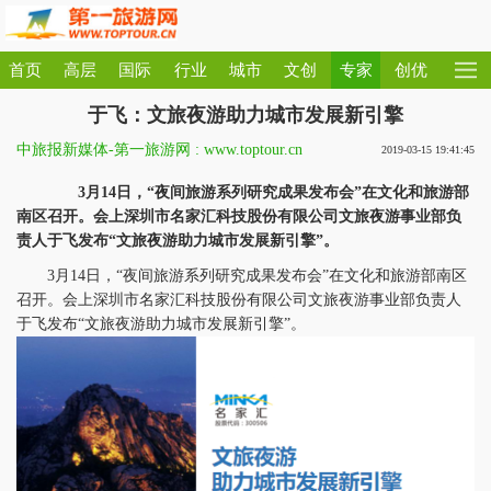
首页
高层
国际
行业
城市
文创
专家
创优
于飞：文旅夜游助力城市发展新引擎
中旅报新媒体-第一旅游网 : www.toptour.cn
2019-03-15 19:41:45
3月14日，“夜间旅游系列研究成果发布会”在文化和旅游部
南区召开。会上深圳市名家汇科技股份有限公司文旅夜游事业部负
责人于飞发布“文旅夜游助力城市发展新引擎”。
3月14日，“夜间旅游系列研究成果发布会”在文化和旅游部南区
召开。会上深圳市名家汇科技股份有限公司文旅夜游事业部负责人
于飞发布“文旅夜游助力城市发展新引擎”。