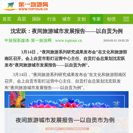
首页
高层
国际
行业
城市
文创
专家
创优
沈宏跃：夜间旅游城市发展报告——以自贡为例
中旅报新媒体-第一旅游网 : www.toptour.cn
2019-03-15 19:05:29
3月14日，“夜间旅游系列研究成果发布会”在文化和旅游部
南区召开。会上自贡市彩灯运营中心主任、自贡灯会总策划沈宏跃
发布“夜间旅游城市发展报告——以自贡为例”。
3月14日，“夜间旅游系列研究成果发布会”在文化和旅游部南区
召开。会上自贡市彩灯运营中心主任、自贡灯会总策划沈宏跃发
布“夜间旅游城市发展报告——以自贡为例”。