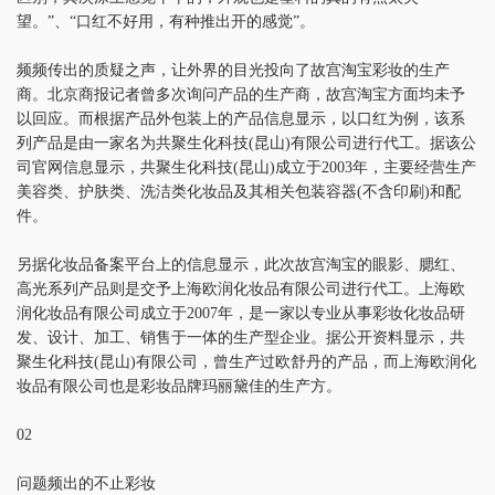
望。”、“口红不好用，有种推出开的感觉”。
频频传出的质疑之声，让外界的目光投向了故宫淘宝彩妆的生产
商。北京商报记者曾多次询问产品的生产商，故宫淘宝方面均未予
以回应。而根据产品外包装上的产品信息显示，以口红为例，该系
列产品是由一家名为共聚生化科技(昆山)有限公司进行代工。据该公
司官网信息显示，共聚生化科技(昆山)成立于2003年，主要经营生产
美容类、护肤类、洗洁类化妆品及其相关包装容器(不含印刷)和配
件。
另据化妆品备案平台上的信息显示，此次故宫淘宝的眼影、腮红、
高光系列产品则是交予上海欧润化妆品有限公司进行代工。上海欧
润化妆品有限公司成立于2007年，是一家以专业从事彩妆化妆品研
发、设计、加工、销售于一体的生产型企业。据公开资料显示，共
聚生化科技(昆山)有限公司，曾生产过欧舒丹的产品，而上海欧润化
妆品有限公司也是彩妆品牌玛丽黛佳的生产方。
02
问题频出的不止彩妆