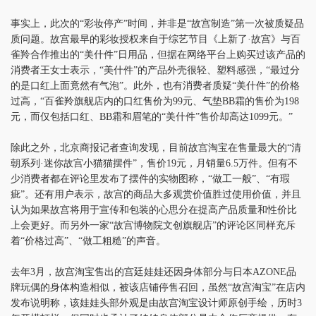
事实上，此次的“彩妆停产”时间，并非是“故宫制造”第一次被质疑品
质问题。故宫最早的彩妆授权来自于综艺节目《上新了·故宫》与百
雀羚合作推出的“美什件”日用品，但据在网络平台上购买过该产品的
消费者王女士表示，“美什件”的产品外壳很轻、塑料感强，“最过分
的是口红上面竟然有气泡”。此外，也有消费者质疑“美什件”的价格
过高，“百雀羚旗舰店内的口红售价为99元、气垫BB霜的售价为198
元，而仅包括口红、BB霜和眉笔的“美什件”售价却高达1099元。”
除此之外，北京商报记者查询发现，目前故宫淘宝在售量最大的“清
朝系列·迷你故宫小猫猫摆件”，售价19元，月销量6.5万件。但有不
少消费者都在评论里发布了摆件的实物图称，“做工一般”、“有瑕
疵”。还有用户表示，故宫的商品大多观赏价值胜过使用价值，并且
认为如果故宫将用于宣传和包装的心思分在提高产品质量和性价比
上会更好。而另外一家“故宫博物院文创旗舰店”的评论区同样充斥
着“价格过高”、“做工粗糙”的声音。
去年3月，故宫淘宝售出的宫廷娃娃还因身体部分与日本AZONE品
牌玩偶的身体构造相似，被该店铺停售召回，虽然“故宫淘宝”在店内
发布说明称，该娃娃头部外观是由故宫淘宝设计师原创手绘，历时3