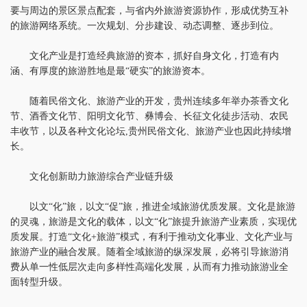
要与周边的景区景点配套，与省内外旅游资源协作，形成优势互补
的旅游网络系统。一次规划、分步建设、动态调整、逐步到位。
文化产业是打造经典旅游的资本，抓好自身文化，打造有内
涵、有厚度的旅游胜地是最“硬实”的旅游资本。
随着民俗文化、旅游产业的开发，贵州连续多年举办茶香文化
节、酒香文化节、阳明文化节、彝博会、长征文化徒步活动、农民
丰收节，以及各种文化论坛,贵州民俗文化、旅游产业也因此持续增
长。
文化创新助力旅游综合产业链升级
以文“化”旅，以文“促”旅，推进全域旅游优质发展。文化是旅游
的灵魂，旅游是文化的载体，以文“化”旅提升旅游产业素质，实现优
质发展。打造“文化+旅游”模式，有利于推动文化事业、文化产业与
旅游产业的融合发展。随着全域旅游的纵深发展，必将引导旅游消
费从单一性低层次走向多样性高端化发展，从而有力推动旅游业全
面转型升级。