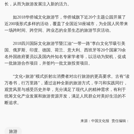
长，从而为旅游发展注入新的活力。
如2018华侨城文化旅游节，华侨城旗下近20个主题公园开展了
近200项形式多样的活动，覆盖了全国近50座城市，为全国人民带来
一场跨时间、跨空间、跨业态的全景生态的旅游节庆活动。
2018四川国际文化旅游节暨江油“一带一路”李白文化节吸引美
国、俄罗斯、印度、德国、荷兰、意大利、西班牙等20个国家70余
名外国政府要员以及国内外知名专家学者等，以活动为契机，促成
一批旅游合作项目，并签约一批文旅投资项目。
“文化+旅游”模式折射出消费者对出行旅游的更高要求。古有“读
万卷书，行万里路”，通过这种全新的旅游方式，学习和实践同行，
观赏风景与感受历史并举，充分满足了现代人的精神需求，有利于
统筹文化产业发展和旅游资源开发，满足人民群众对美好生活的不
断追求。
来源：中国文化报
责任编辑：
旅游