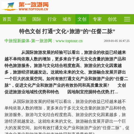
首页
高层
国际
行业
城市
文创
专家
创优
特色文创 打通“文化+旅游”的“任督二脉”
中旅报新媒体-第一旅游网 : www.toptour.cn
2019-01-05 16:47:25
从国际旅游发展的经验可以看出，旅游业的收益已经越来
越不单纯依靠人数的增加，更多来自于多元文化含量的旅游产品和
特色旅游服务。旅游与文化结合程度愈高、旅游业的文化因素越
多，旅游经济就越发达。这就给未来的文化、旅游融合发展开辟出
一个巨大的发展空间。如何有效打通文化产业和旅游产业的“任督二
脉”，促进文化产业和旅游产业的有效协同和高质量发展? 文创
促进旅游业地域性优势和特色 因地制宜挖掘特色优势,打...
从国际旅游发展的经验可以看出，旅游业的收益已经越来越不
单纯依靠人数的增加，更多来自于多元文化含量的旅游产品和特色
旅游服务。旅游与文化结合程度愈高、旅游业的文化因素越多，旅
游经济就越发达。这就给未来的文化、旅游融合发展开辟出一个巨
大的发展空间。如何有效打通文化产业和旅游产业的“任督二脉”，促