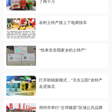
了两千万
农村土特产搭上了电商快车
“快来尝尝我家乡的土特产”
打开助销新模式，“天生云阳”农特产
走进渝北
邓州市举行“古邓穰原”区域公共品牌