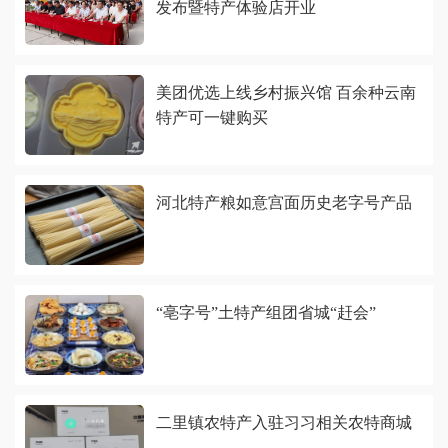
发布暨特产体验店开业
美团优选上线乡村振兴馆 百余种云南
特产可一键购买
河北特产粮如意宫面历史老字号产品
“亳字号”土特产组团省城“赶会”
二里镇农特产入驻习习相关农特商城