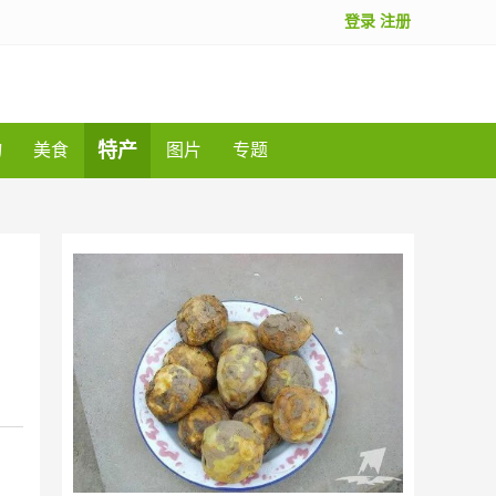
登录
注册
特产
物
美食
图片
专题