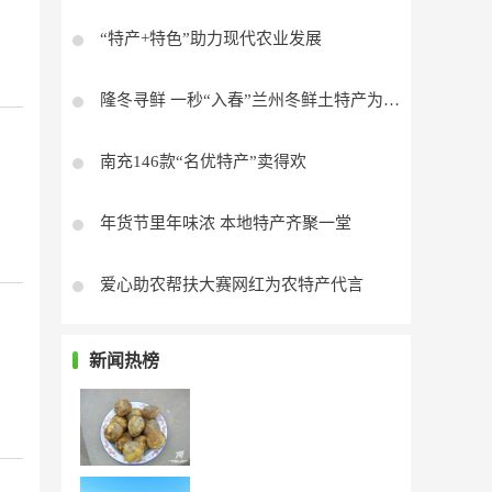
“特产+特色”助力现代农业发展
隆冬寻鲜 一秒“入春”兰州冬鲜土特产为乡村振兴加码
南充146款“名优特产”卖得欢
年货节里年味浓 本地特产齐聚一堂
爱心助农帮扶大赛网红为农特产代言
新闻热榜