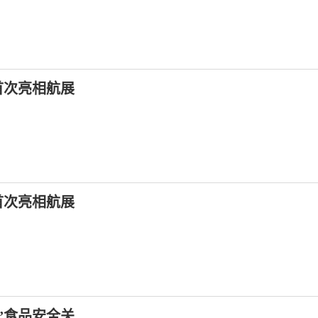
首次亮相航展
首次亮相航展
”食品安全关