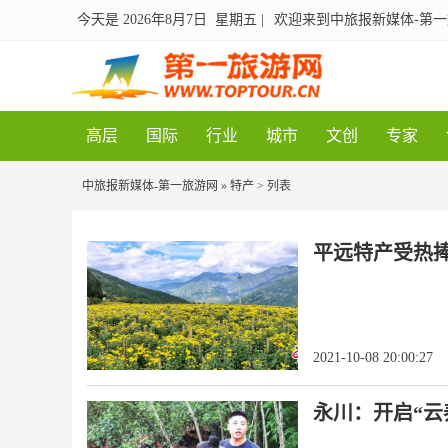
今天是 2026年8月7日 星期五
|
欢迎来到中旅报新媒体-第
高层
国际
行业
城市
文创
专家
中旅报新媒体-第一旅游网
»
特产
> 列表
平远特产受热捧
2021-10-08 20:00:27
永川：开启“云