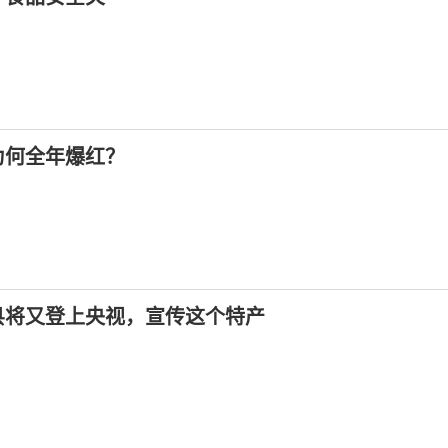
为何全年爆红？
县将又登上央视，宣传这个特产