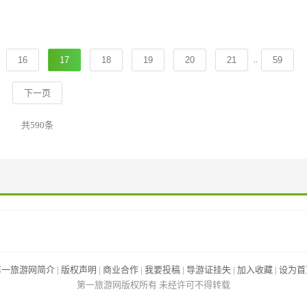
..
16
17
18
19
20
21
59
下一页
共590条
第一旅游网简介
|
版权声明
|
商业合作
|
我要投稿
|
导游证挂失
|
加入收藏
|
设为首
第一旅游网版权所有 未经许可不得转载