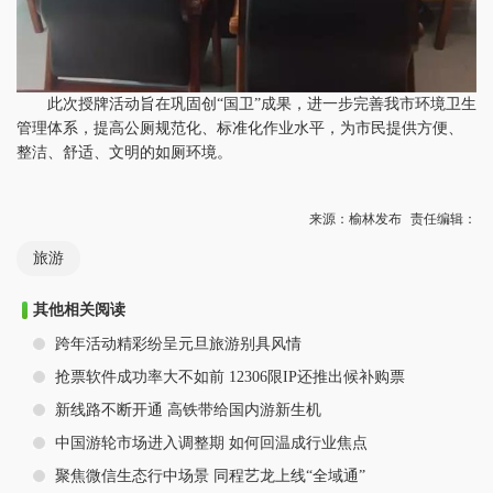
此次授牌活动旨在巩固创“国卫”成果，进一步完善我市环境卫生
管理体系，提高公厕规范化、标准化作业水平，为市民提供方便、
整洁、舒适、文明的如厕环境。
来源：榆林发布
责任编辑：
旅游
其他相关阅读
跨年活动精彩纷呈元旦旅游别具风情
抢票软件成功率大不如前 12306限IP还推出候补购票
新线路不断开通 高铁带给国内游新生机
中国游轮市场进入调整期 如何回温成行业焦点
聚焦微信生态行中场景 同程艺龙上线“全域通”