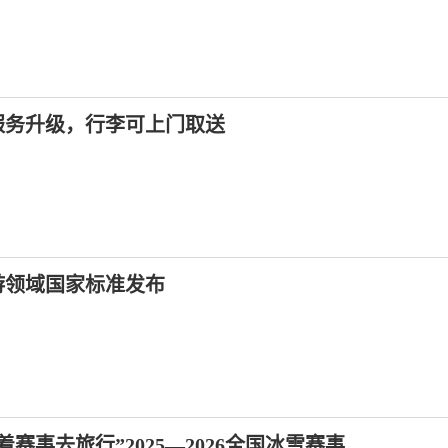
服务升级，行李可上门取送
游领域国家标准发布
赛事去旅行”2025—2026全国冰雪赛事...