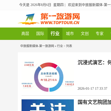
今天是 2026年8月6日 星期四
|
欢迎来到中旅报新媒体-第
行业
高层
国际
城市
文创
专家
中旅报新媒体-第一旅游网
»
行业
> 列表
沉浸式演艺：
2026-01-17 17:33:37
国有文艺院团加