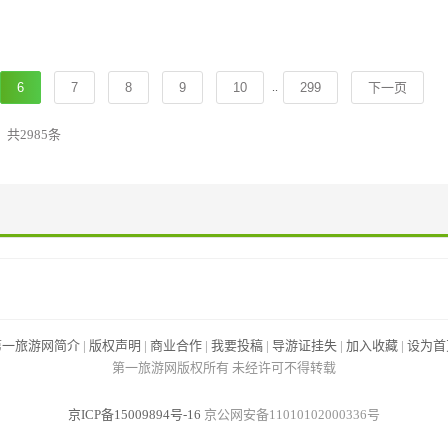
..
6
7
8
9
10
299
下一页
共2985条
第一旅游网简介
|
版权声明
|
商业合作
|
我要投稿
|
导游证挂失
|
加入收藏
|
设为首
第一旅游网版权所有 未经许可不得转载
京ICP备15009894号-16
京公网安备11010102000336号