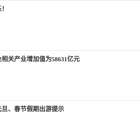
乐！
相关产业增加值为58631亿元
元旦、春节假期出游提示