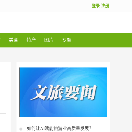
登录
注册
物
美食
特产
图片
专题
如何让AI赋能旅游业高质量发展？