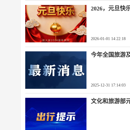
2026，元旦快
2026-01-01 14:22:18
今年全国旅游及
2025-12-31 17:14:03
文化和旅游部