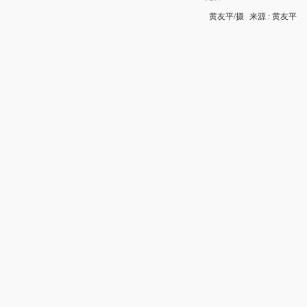
黄友平/摄
来源 : 黄友平