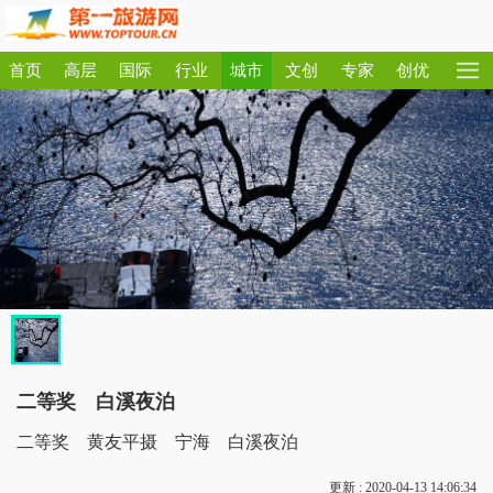
首页
高层
国际
行业
城市
文创
专家
创优
二等奖 白溪夜泊
二等奖 黄友平摄 宁海 白溪夜泊
更新 : 2020-04-13 14:06:34