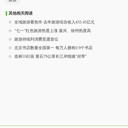
其他相关阅读
全域旅游看焦作 去年旅游综合收入433.45亿元
“七一”红色旅游热度上涨 嘉兴、徐州热度高
旅游持续列消费意愿首位
北京书店数量全国第一 每万人拥有0.9个书店
造林5582亩 黄石79公里长江岸线镶"丝带"