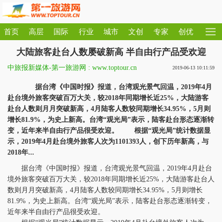
首页
高层
国际
行业
城市
文创
专家
创优
大陆旅客赴台人数屡破新高 半自由行产品受欢迎
中旅报新媒体-第一旅游网 : www.toptour.cn
2019-06-13 10:11:59
据台湾《中国时报》报道，台湾观光景气回温，2019年4月
赴台境外旅客突破百万大关，较2018年同期增长近25%，大陆游客
赴台人数则月月突破新高，4月陆客人数较同期增长34.95%，5月则
增长81.9%，为史上新高。台湾“观光局”表示，陆客赴台形态逐渐转
变，近年来半自由行产品很受欢迎。 根据“观光局”统计数据显
示，2019年4月赴台境外旅客人次为1101393人，创下历年新高，与
2018年...
据台湾《中国时报》报道，台湾观光景气回温，2019年4月赴台
境外旅客突破百万大关，较2018年同期增长近25%，大陆游客赴台人
数则月月突破新高，4月陆客人数较同期增长34.95%，5月则增长
81.9%，为史上新高。台湾“观光局”表示，陆客赴台形态逐渐转变，
近年来半自由行产品很受欢迎。