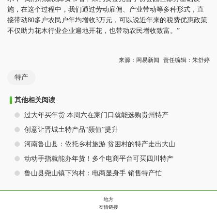
施，在这个过程中，我们通过劳动雇佣、产业带动等多种形式，直
接带动80多户农民户年均增收3万元，可以说近年来的税费优惠政策
不仅助力花木行业企业遍地开花，也带动农民增收致富。”
来源：网易新闻
责任编辑：朱舒婷
特产
其他相关阅读
过大年买年货 本周六在家门口就能选购贵州特产
创意让晋城土特产品“颜值”提升
河南鲁山县：依托乡村旅游 贫困村的特产走出大山
动动手指就能办年货！多个电商平台可买四川特产
鲁山县尧山镇下沟村：电商显身手 销售特产忙
地方
友情链接