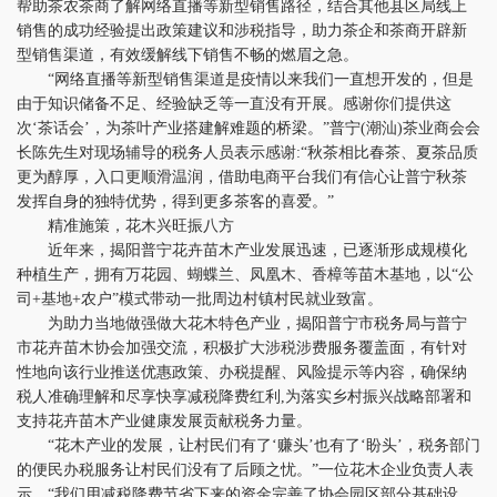
帮助茶农茶商了解网络直播等新型销售路径，结合其他县区局线上
销售的成功经验提出政策建议和涉税指导，助力茶企和茶商开辟新
型销售渠道，有效缓解线下销售不畅的燃眉之急。
“网络直播等新型销售渠道是疫情以来我们一直想开发的，但是
由于知识储备不足、经验缺乏等一直没有开展。感谢你们提供这
次‘茶话会’，为茶叶产业搭建解难题的桥梁。”普宁(潮汕)茶业商会会
长陈先生对现场辅导的税务人员表示感谢:“秋茶相比春茶、夏茶品质
更为醇厚，入口更顺滑温润，借助电商平台我们有信心让普宁秋茶
发挥自身的独特优势，得到更多茶客的喜爱。”
精准施策，花木兴旺振八方
近年来，揭阳普宁花卉苗木产业发展迅速，已逐渐形成规模化
种植生产，拥有万花园、蝴蝶兰、凤凰木、香樟等苗木基地，以“公
司+基地+农户”模式带动一批周边村镇村民就业致富。
为助力当地做强做大花木特色产业，揭阳普宁市税务局与普宁
市花卉苗木协会加强交流，积极扩大涉税涉费服务覆盖面，有针对
性地向该行业推送优惠政策、办税提醒、风险提示等内容，确保纳
税人准确理解和尽享快享减税降费红利,为落实乡村振兴战略部署和
支持花卉苗木产业健康发展贡献税务力量。
“花木产业的发展，让村民们有了‘赚头’也有了‘盼头’，税务部门
的便民办税服务让村民们没有了后顾之忧。”一位花木企业负责人表
示，“我们用减税降费节省下来的资金完善了协会园区部分基础设