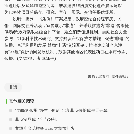
业遗址以及疏解腾退空间等，或者建设非物质文化遗产展示场馆，
为代表性项目的保存、研究、宣传、展示、交流等提供场所。
说明中提到，《条例》草案规定，政府应结合传统节庆、民
俗、国际交往等活动，宣传展示“非遗”，并采取措施为“非遗”传播提
供场所;政府采取搭建合作平台、建立消费促进机制、鼓励社会力量
参与、组织科学技术研究、支持知识产权保护等措施，促进“非遗”的
传播、合理利用和发展;鼓励“非遗”交流互鉴，推动建立健全京津
冀“非遗”保护协同发展机制，鼓励其他地区代表性项目在本市传承、
传播。(文/本报记者 李泽伟)
来源：北青网
责任编辑：
非遗
其他相关阅读
"为民族传承 为生活创新"北京非遗保护成果展开幕
非遗制品成了年节好礼
龙潭庙会花样多 非遗大集很红火