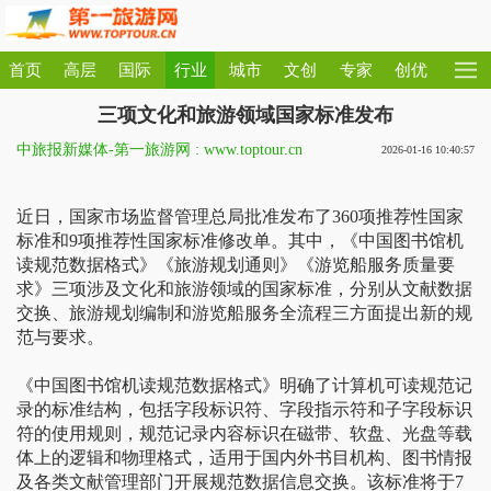
首页
高层
国际
行业
城市
文创
专家
创优
三项文化和旅游领域国家标准发布
中旅报新媒体-第一旅游网 : www.toptour.cn
2026-01-16 10:40:57
近日，国家市场监督管理总局批准发布了360项推荐性国家
标准和9项推荐性国家标准修改单。其中，《中国图书馆机
读规范数据格式》《旅游规划通则》《游览船服务质量要
求》三项涉及文化和旅游领域的国家标准，分别从文献数据
交换、旅游规划编制和游览船服务全流程三方面提出新的规
范与要求。
《中国图书馆机读规范数据格式》明确了计算机可读规范记
录的标准结构，包括字段标识符、字段指示符和子字段标识
符的使用规则，规范记录内容标识在磁带、软盘、光盘等载
体上的逻辑和物理格式，适用于国内外书目机构、图书情报
及各类文献管理部门开展规范数据信息交换。该标准将于7