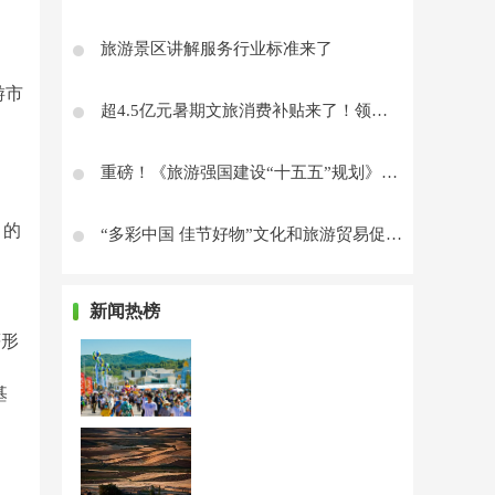
旅游景区讲解服务行业标准来了
游市
超4.5亿元暑期文旅消费补贴来了！领券入口→
重磅！《旅游强国建设“十五五”规划》发布
目的
“多彩中国 佳节好物”文化和旅游贸易促进活动在京举办
新闻热榜
等形
、
基
，