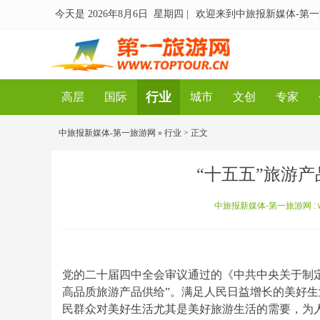
今天是 2026年8月6日 星期四
|
欢迎来到中旅报新媒体-第
行业
高层
国际
城市
文创
专家
中旅报新媒体-第一旅游网
»
行业
> 正文
“十五五”旅游
中旅报新媒体-第一旅游网 : www
党的二十届四中全会审议通过的《中共中央关于制
高品质旅游产品供给”。满足人民日益增长的美好生
民群众对美好生活尤其是美好旅游生活的需要，为