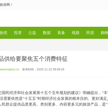
一旅游网！
创优
投资
公益
数据
装备
线路
民宿
购
产品供给要聚焦五个消费特征
.toptour.cn
发布时间：2025-11-22 09:09:26
定国民经济和社会发展第十五个五年规划的建议》明确提出，“丰
活需要依然是“十五五”时期经济社会发展的根本目的。更好满足
人民群众提供品质更高、类别更多、内容更多元的旅游产品，是“