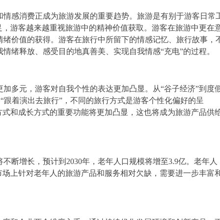
和情感消费正成为旅游发展的重要趋势。旅游是有别于游客日常
足，游客越来越重视旅游中的精神价值获取。游客在旅游中更在
情绪价值的获得。游客在旅行中所留下的情感记忆、旅行故事，
情绪释放、感受目的地真善美、实现自我情感“充电”的过程。
更加多元，游客对自我个性的表达更加凸显。从“谷子经济”到度
”到“跟着演出去旅行”，不同的旅行方式是游客个性化偏好的呈
方式和成长方式的重要功能将更加凸显，这也将成为旅游产品供
不断增长，预计到2030年，老年人口规模将增至3.9亿。老年人
市场上针对老年人的旅游产品和服务相对欠缺，需要进一步丰富