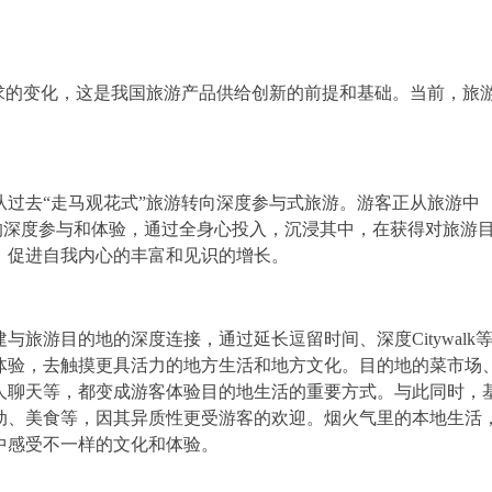
求的变化，这是我国旅游产品供给创新的前提和基础。当前，旅
从过去“走马观花式”旅游转向深度参与式旅游。游客正从旅游中
中的深度参与和体验，通过全身心投入，沉浸其中，在获得对旅游
，促进自我内心的丰富和见识的增长。
与旅游目的地的深度连接，通过延长逗留时间、深度Citywalk
体验，去触摸更具活力的地方生活和地方文化。目的地的菜市场
人聊天等，都变成游客体验目的地生活的重要方式。与此同时，
动、美食等，因其异质性更受游客的欢迎。烟火气里的本地生活
中感受不一样的文化和体验。