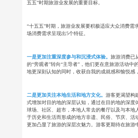
五五”时期旅游业发展的重要目标。
“十五五”时期，旅游业发展要积极适应大众消费需
场消费需求呈现出5个特征。
一是更加注重深度参与和沉浸式体验。
旅游消费已
的“旁观者”转向“主导者”，他们更在意旅游活动
地更深刻认知的同时，收获自我的成就感和愉悦感
二是更加关注本地生活和地方文化。
游客更渴望构建
式增加对目的地的深层认知，通过在目的地的深度
球场、社区、超市，本地人常去的餐厅以及与本地
于历史和生活而形成的地方非遗、民俗、节庆、活
更加凸显了旅游的深层次魅力。游客更期待在旅游