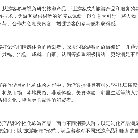
，从游客参与视角研发旅游产品，让游客成为旅游产品和服务的
VR等技术，为游客提供极致的沉浸式体验。以创意为引导，将人物
参与、合作共创相关内容，增强游客的参与感和获得感。
美好记忆和情感体验的策划者，深度洞察游客的旅游偏好，并通
、共鸣、治愈、成就、自豪、认同等多重积极情绪，更好满足不
客在旅游目的地的体验内容中，为游客提供具有强烈“在地归属感
，将菜市场、本地民俗、非遗体验、美食体验、邻里生活等纳入
活和文化，培育更具黏性的消费者。
游产品和个性化旅游产品，面向不同消费人群，以定制化产品满
空间；以“旅游超市”形式，满足游客对不同旅游产品和服务的