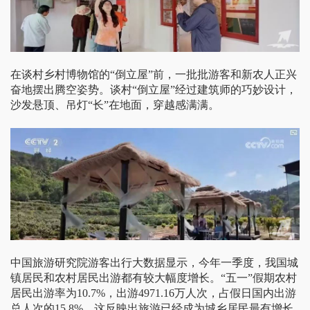
在谈村乡村博物馆的“倒立屋”前，一批批游客和新农人正兴
奋地摆出腾空姿势。谈村“倒立屋”经过建筑师的巧妙设计，
沙发悬顶、吊灯“长”在地面，穿越感满满。
中国旅游研究院游客出行大数据显示，今年一季度，我国城
镇居民和农村居民出游都有较大幅度增长。“五一”假期农村
居民出游率为10.7%，出游4971.16万人次，占假日国内出游
总人次的15.8%。这反映出旅游已经成为城乡居民最有增长