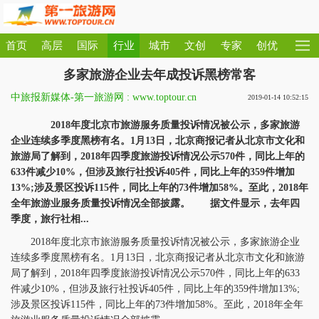
首页
高层
国际
行业
城市
文创
专家
创优
多家旅游企业去年成投诉黑榜常客
中旅报新媒体-第一旅游网 : www.toptour.cn
2019-01-14 10:52:15
2018年度北京市旅游服务质量投诉情况被公示，多家旅游
企业连续多季度黑榜有名。1月13日，北京商报记者从北京市文化和
旅游局了解到，2018年四季度旅游投诉情况公示570件，同比上年的
633件减少10%，但涉及旅行社投诉405件，同比上年的359件增加
13%;涉及景区投诉115件，同比上年的73件增加58%。至此，2018年
全年旅游业服务质量投诉情况全部披露。 据文件显示，去年四
季度，旅行社相...
2018年度北京市旅游服务质量投诉情况被公示，多家旅游企业
连续多季度黑榜有名。1月13日，北京商报记者从北京市文化和旅游
局了解到，2018年四季度旅游投诉情况公示570件，同比上年的633
件减少10%，但涉及旅行社投诉405件，同比上年的359件增加13%;
涉及景区投诉115件，同比上年的73件增加58%。至此，2018年全年