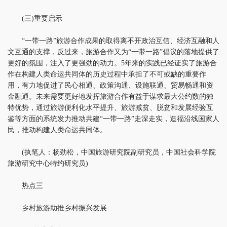
(三)重要启示
“一带一路”旅游合作成果的取得离不开政治互信、经济互融和人
文互通的支撑，反过来，旅游合作又为“一带一路”倡议的落地提供了
更好的氛围，注入了更强劲的动力。5年来的实践已经证实了旅游合
作在构建人类命运共同体的历史过程中承担了不可或缺的重要作
用，有力地促进了民心相通、政策沟通、设施联通、贸易畅通和资
金融通。未来需要更好地发挥旅游合作有益于谋求最大公约数的独
特优势，通过旅游便利化水平提升、旅游减贫、脱贫和发展经验互
鉴等方面的系统发力推动共建“一带一路”走深走实，造福沿线国家人
民，推动构建人类命运共同体。
(执笔人：杨劲松，中国旅游研究院副研究员，中国社会科学院
旅游研究中心特约研究员)
热点三
乡村旅游助推乡村振兴发展