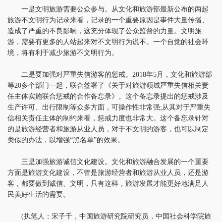
一是文明旅游需要公众参与。从文化和旅游部最新公布的两起
旅游不文明行为记录来看，记录的一个重要原因是事件大量传播、
造成了严重的不良影响，这充分体现了公众监督的力量。文明旅
游，需要有更多的人站起来对不文明行为说不。一个自觉的社会环
境，将有利于减少旅游不文明行为。
二是要加强对严重失信游客的惩戒。2018年5月，文化和旅游部
等20多个部门一起，联合签署了《关于对旅游领域严重失信相关责
任主体实施联合惩戒的合作备忘录》。这个备忘录提出的惩戒涉及
生产许可、出行限制等众多方面，可操作性非常强;从其对于严重失
信相关责任主体的制约来看，惩戒力度也非常大。这个备忘录针对
的是旅游经营者和旅游从业人员，对于不文明的游客，也可以制定
类似的办法，以增强“黑名单”的效果。
三是加强旅游诚信文化建设。文化和旅游融合发展的一个重要
方面是旅游文化建设，不管是旅游经营者和旅游从业人员，还是游
客，都要做到诚信、文明，只有这样，旅游发展才能更好地满足人
民美好生活的需要。
(执笔人：宋子千，中国旅游研究院研究员，中国社会科学院旅