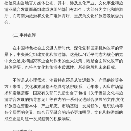
批信息由当地官方媒体公布。其中，涉及文化产业、文化事业和旅
游业融合发展而新组建或改组的部门有21个，大部分为文化和旅游
厅，而海南为旅游和文化广电体育厅、重庆为文化和旅游发展委员
会。
(二)事件点评
在中国特色社会主义进入新时代、深化党和国家机构改革的背
景下，中央决定组建文化和旅游部。这是以习近平同志为核心的党
中央立足党和国家事业全局作出的重大决策，既是全面深化改革的
总体需要，也符合文化和旅游本质属性、所处阶段和未来目标。
不管是从心理需求、消费特点还是从资源载体、产品供给等各
方面来看，文化和旅游都天然具有紧密联系。近年来，因应市场需
求和发展需要，国家有关部门先后出台了包括《关于促进文化与旅
游结合发展的指导意见》等在内的一系列促进融合发展的文件;文化
和旅游在资源本体、产业形态、市场基础、发展载体、组织机构等
各个层面的交叉、结合乃至融合的趋势更加明显。文化和旅游部的
成立正是对这一发展趋势的积极响应。