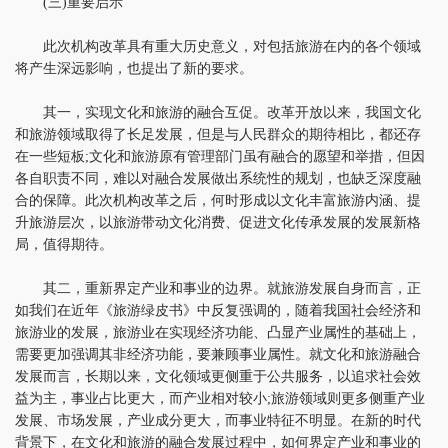
(三)重要启示
此次机构改革具有重大历史意义，对包括旅游在内的各个领域
将产生深远影响，也提出了新的要求。
其一，实现文化和旅游的融合互促。改革开放以来，我国文化
和旅游领域取得了长足发展，但是与人民群众的期待相比，都还存
在一些短板;文化和旅游原有管理部门虽有融合的愿望和举措，但因
各自职责不同，难以对融合发展做出系统性的规划，也缺乏深度融
合的保障。此次机构改革之后，何时形成以文化丰富旅游内涵、提
升旅游层次，以旅游带动文化消费、促进文化传承发展的发展新格
局，值得期待。
其二，重新界定产业和事业的边界。就旅游发展自身而言，正
如我们在近年《旅游绿皮书》中反复强调的，随着我国社会经济和
旅游业的发展，旅游业在实现经济功能、凸显产业属性的基础上，
需要更加强调其非经济功能，要兼顾事业属性。就文化和旅游融合
发展而言，长期以来，文化领域更侧重于公共服务，以追求社会效
益为主，事业占比更大，而产业相对较小;旅游领域则更多侧重产业
发展、市场发展，产业成分更大，而事业特征不明显。在新的时代
背景下，在文化和旅游的融合发展过程中，如何界定产业和事业的