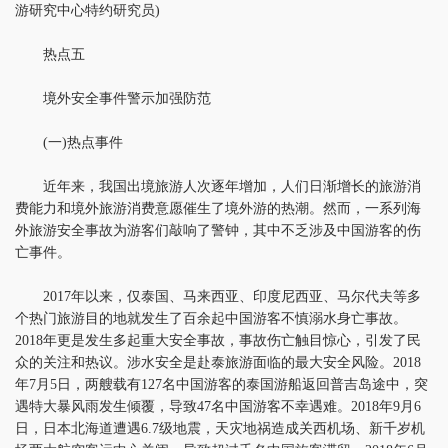
游研究中心特约研究员)
热点五
境外安全事件警示加强防范
(一)热点事件
近年来，我国出境旅游人次逐年增加，人们日渐增长的旅游消
费能力和境外旅游消费意愿催生了境外游的热潮。然而，一系列海
外旅游安全事故为游客们敲响了警钟，其中不乏涉及中国游客的伤
亡事件。
2017年以来，仅泰国、马来西亚、印度尼西亚、马尔代夫等多
个热门旅游目的地就发生了百余起中国游客不慎溺水身亡事故。
2018年更是发生多起重大安全事故，事故伤亡触目惊心，引发了民
众的关注和热议。涉水安全是赴泰旅游面临的最大安全风险。2018
年7月5日，两艘载有127名中国游客的泰国游船返回普吉岛途中，突
遇特大暴风雨发生倾覆，导致47名中国游客不幸遇难。2018年9月6
日，日本北海道遭遇6.7级地震，天灾地祸造成关西机场、新千岁机