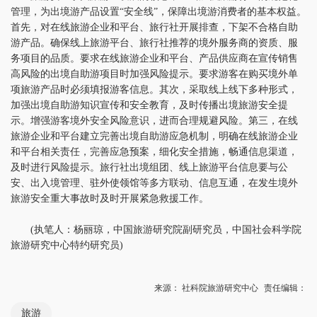
管理，为出境游产品设置“安全线”，保障出境游消费者的基本权益。
首先，对在线旅游企业和平台、旅行社开展排查，下架不合格自助
游产品。确保线上旅游平台、旅行社推荐的境外服务商的资质、服
务项目的品质。要求在线旅游企业和平台、产品供应商在宣传销售
高风险的出境自助游项目时加强风险提示。要求游客在购买境外单
项旅游产品时必须填报游客信息。其次，采取线上线下多种形式，
加强出境自助游知识宣传和安全教育，及时传播出境旅游安全提
示。增强游客境外安全风险意识，进而合理规避风险。第三，在线
旅游企业和平台建立完善出境自助游应急机制，明确在线旅游企业
和平台相关责任，完善应急预案，细化安全措施，畅通信息渠道，
及时进行风险提示。旅行社出境组团、线上旅游平台信息要与公
安、出入境管理、驻外使领馆等多方联动、信息互通，在发生境外
旅游安全重大事故时及时开展紧急救援工作。
(执笔人：杨丽琼，中国旅游研究院副研究员，中国社会科学院
旅游研究中心特约研究员)
来源： 社科院旅游研究中心
责任编辑：
旅游