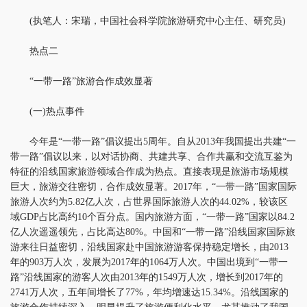
(执笔人：宋瑞，中国社会科学院旅游研究中心主任、研究员)
热点二
“一带一路”旅游合作成效显著
(一)热点事件
今年是“一带一路”倡议提出5周年。自从2013年我国提出共建“一
带一路”倡议以来，以对话协商、共建共享、合作共赢和交流互鉴为
特征的沿线国家旅游领域合作成为热点。直接表现是旅游市场规模
巨大，旅游交往密切，合作成效显著。2017年，“一带一路”国家国际
旅游人次约为5.82亿人次，占世界国际旅游人次的44.02%，较该区
域GDP占比高约10个百分点。国内旅游方面，“一带一路”国家以84.2
亿人次遥遥领先，占比高达80%。中国和“一带一路”沿线国家国际旅
游来往日益密切，沿线国家赴中国旅游游客保持稳定增长，由2013
年的903万人次，发展为2017年的1064万人次。中国出境到“一带一
路”沿线国家的游客人次由2013年的1549万人次，增长到2017年的
2741万人次，五年间增长了77%，年均增速达15.34%。沿线国家的