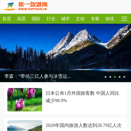
首页
高层
国际
行业
城市
文创
专家
创优
李森：“带动三亿人参与冰雪运...
日本公布1月外国旅客数 中国人同比
减少98.9%
2020年国内旅游人数达到28.79亿人次