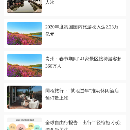
人次
2020年度我国国内旅游收入达2.23万
亿元
贵州：春节期间141家景区接待游客超
360万人
同程旅行：“就地过年”推动休闲酒店
预订量上涨
全球自由行报告：出行半径缩短 小众
游备受关注